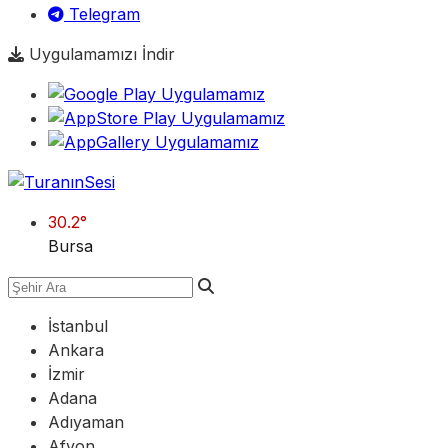
Telegram
Uygulamamızı İndir
30.2
°
Bursa
İstanbul
Ankara
İzmir
Adana
Adıyaman
Afyon