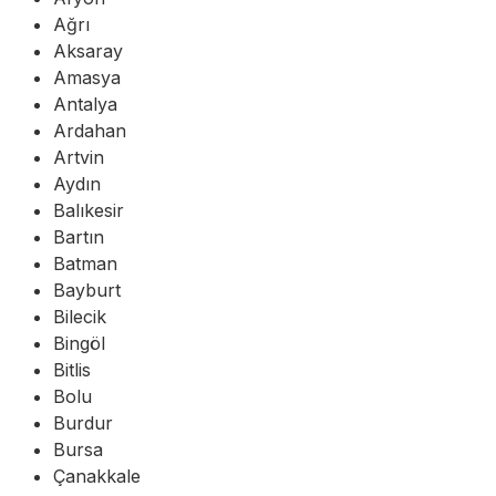
Ağrı
Aksaray
Amasya
Antalya
Ardahan
Artvin
Aydın
Balıkesir
Bartın
Batman
Bayburt
Bilecik
Bingöl
Bitlis
Bolu
Burdur
Bursa
Çanakkale