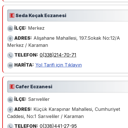
Seda Koçak Eczanesi
İLÇE:
Merkez
ADRES:
Alişahane Mahallesi, 197.Sokak No:12/A
Merkez / Karaman
TELEFON:
0(338)214-70-71
HARİTA:
Yol Tarifi için Tıklayın
Cafer Eczanesi
İLÇE:
Sarıveliler
ADRES:
Küçük Karapınar Mahallesi, Cumhuriyet
Caddesi, No:1 Sarıveliler / Karaman
TELEFON:
0(338)441-27-95