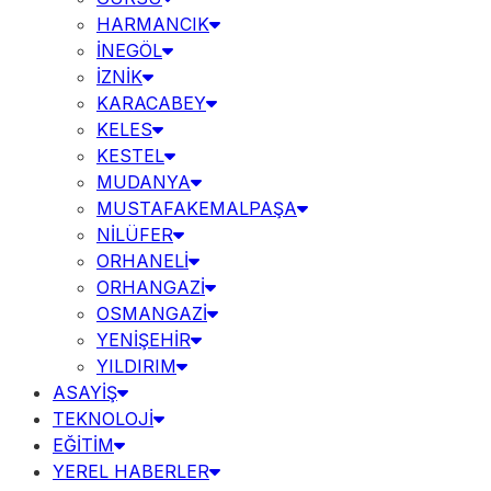
HARMANCIK
İNEGÖL
İZNİK
KARACABEY
KELES
KESTEL
MUDANYA
MUSTAFAKEMALPAŞA
NİLÜFER
ORHANELİ
ORHANGAZİ
OSMANGAZİ
YENİŞEHİR
YILDIRIM
ASAYİŞ
TEKNOLOJİ
EĞİTİM
YEREL HABERLER