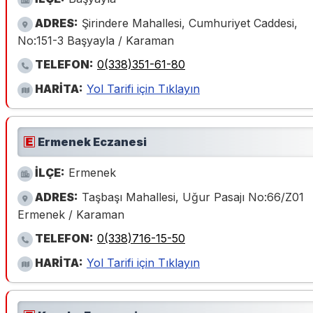
ADRES:
Şirindere Mahallesi, Cumhuriyet Caddesi,
No:151-3 Başyayla / Karaman
TELEFON:
0(338)351-61-80
HARİTA:
Yol Tarifi için Tıklayın
Ermenek Eczanesi
İLÇE:
Ermenek
ADRES:
Taşbaşı Mahallesi, Uğur Pasajı No:66/Z01
Ermenek / Karaman
TELEFON:
0(338)716-15-50
HARİTA:
Yol Tarifi için Tıklayın