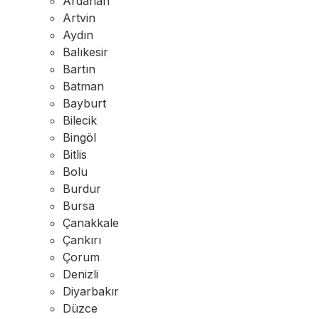
Ardahan
Artvin
Aydın
Balıkesir
Bartın
Batman
Bayburt
Bilecik
Bingöl
Bitlis
Bolu
Burdur
Bursa
Çanakkale
Çankırı
Çorum
Denizli
Diyarbakır
Düzce