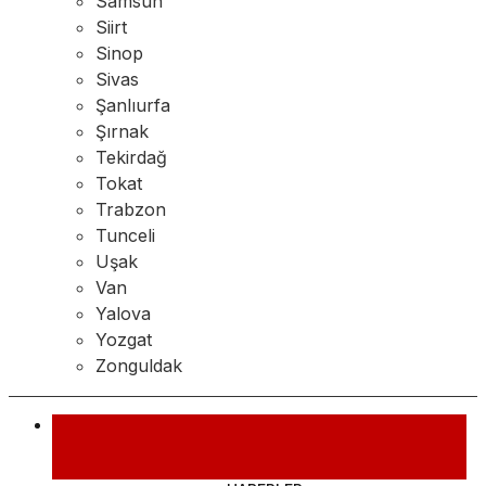
Samsun
Siirt
Sinop
Sivas
Şanlıurfa
Şırnak
Tekirdağ
Tokat
Trabzon
Tunceli
Uşak
Van
Yalova
Yozgat
Zonguldak