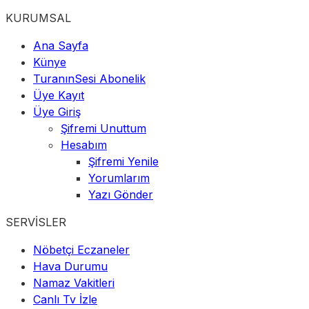
KURUMSAL
Ana Sayfa
Künye
TuranınSesi Abonelik
Üye Kayıt
Üye Giriş
Şifremi Unuttum
Hesabım
Şifremi Yenile
Yorumlarım
Yazı Gönder
SERVİSLER
Nöbetçi Eczaneler
Hava Durumu
Namaz Vakitleri
Canlı Tv İzle