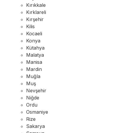
Kırıkkale
Kırklareli
Kırşehir
Kilis
Kocaeli
Konya
Kütahya
Malatya
Manisa
Mardin
Muğla
Muş
Nevşehir
Niğde
Ordu
Osmaniye
Rize
Sakarya