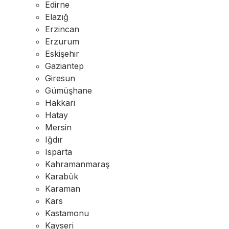
Edirne
Elazığ
Erzincan
Erzurum
Eskişehir
Gaziantep
Giresun
Gümüşhane
Hakkari
Hatay
Mersin
Iğdır
Isparta
Kahramanmaraş
Karabük
Karaman
Kars
Kastamonu
Kayseri