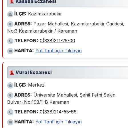
Kasaba Eczanesi
İLÇE:
Kazımkarabekir
ADRES:
Pazar Mahallesi, Kazımkarabekir Caddesi,
No:3 Kazımkarabekir / Karaman
TELEFON:
0(338)311-25-00
HARİTA:
Yol Tarifi için Tıklayın
Vural Eczanesi
İLÇE:
Merkez
ADRES:
Üniversite Mahallesi, Şehit Fethi Sekin
Bulvarı No:193/1-B Karaman
TELEFON:
0(338)214-55-66
HARİTA:
Yol Tarifi için Tıklayın