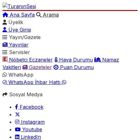
Ana Sayfa
Arama
Üyelik
Üye Girişi
Yayın/Gazete
Yayınlar
Servisler
Nöbetçi Eczaneler
Hava Durumu
Namaz
Vakitleri
Gazeteler
Puan Durumu
WhatsApp
WhatsApp İhbar Hattı
Sosyal Medya
Facebook
Instagram
Youtube
LinkedIn