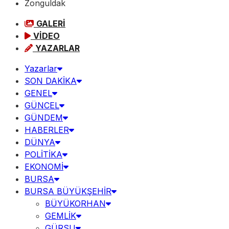
Zonguldak
GALERİ
VİDEO
YAZARLAR
Yazarlar
SON DAKİKA
GENEL
GÜNCEL
GÜNDEM
HABERLER
DÜNYA
POLİTİKA
EKONOMİ
BURSA
BURSA BÜYÜKŞEHİR
BÜYÜKORHAN
GEMLİK
GÜRSU