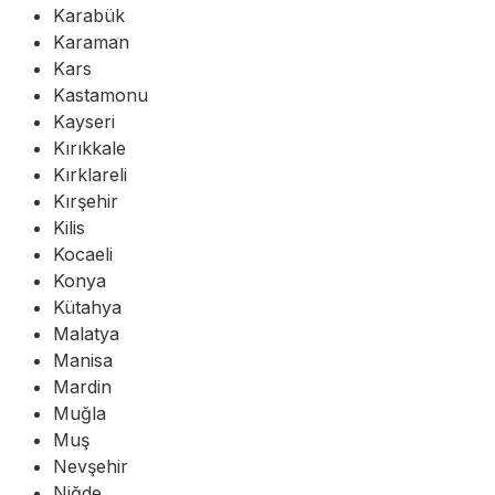
Karabük
Karaman
Kars
Kastamonu
Kayseri
Kırıkkale
Kırklareli
Kırşehir
Kilis
Kocaeli
Konya
Kütahya
Malatya
Manisa
Mardin
Muğla
Muş
Nevşehir
Niğde