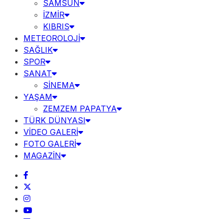
SAMSUN
İZMİR
KIBRIS
METEOROLOJİ
SAĞLIK
SPOR
SANAT
SİNEMA
YAŞAM
ZEMZEM PAPATYA
TÜRK DÜNYASI
VİDEO GALERİ
FOTO GALERİ
MAGAZİN