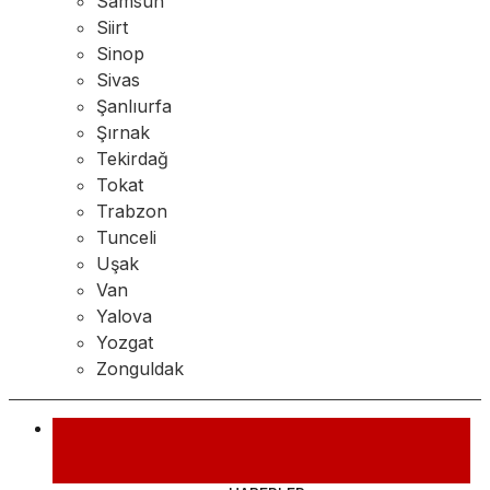
Samsun
Siirt
Sinop
Sivas
Şanlıurfa
Şırnak
Tekirdağ
Tokat
Trabzon
Tunceli
Uşak
Van
Yalova
Yozgat
Zonguldak