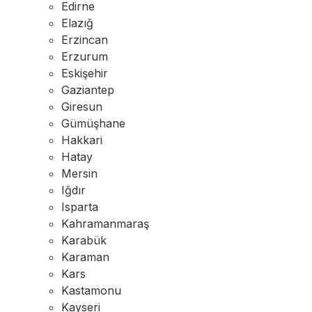
Edirne
Elazığ
Erzincan
Erzurum
Eskişehir
Gaziantep
Giresun
Gümüşhane
Hakkari
Hatay
Mersin
Iğdır
Isparta
Kahramanmaraş
Karabük
Karaman
Kars
Kastamonu
Kayseri