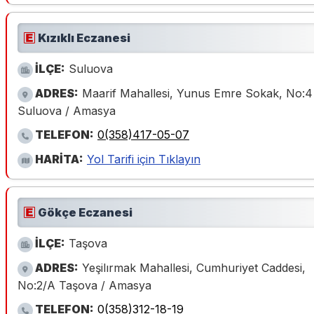
Kızıklı Eczanesi
İLÇE:
Suluova
ADRES:
Maarif Mahallesi, Yunus Emre Sokak, No:4
Suluova / Amasya
TELEFON:
0(358)417-05-07
HARİTA:
Yol Tarifi için Tıklayın
Gökçe Eczanesi
İLÇE:
Taşova
ADRES:
Yeşilırmak Mahallesi, Cumhuriyet Caddesi,
No:2/A Taşova / Amasya
TELEFON:
0(358)312-18-19