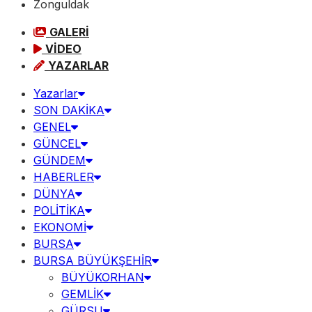
Zonguldak
GALERİ
VİDEO
YAZARLAR
Yazarlar
SON DAKİKA
GENEL
GÜNCEL
GÜNDEM
HABERLER
DÜNYA
POLİTİKA
EKONOMİ
BURSA
BURSA BÜYÜKŞEHİR
BÜYÜKORHAN
GEMLİK
GÜRSU