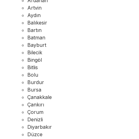
Ardahan
Artvin
Aydın
Balıkesir
Bartın
Batman
Bayburt
Bilecik
Bingöl
Bitlis
Bolu
Burdur
Bursa
Çanakkale
Çankırı
Çorum
Denizli
Diyarbakır
Düzce