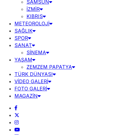
SAMSUN
İZMİR
KIBRIS
METEOROLOJİ
SAĞLIK
SPOR
SANAT
SİNEMA
YAŞAM
ZEMZEM PAPATYA
TÜRK DÜNYASI
VİDEO GALERİ
FOTO GALERİ
MAGAZİN