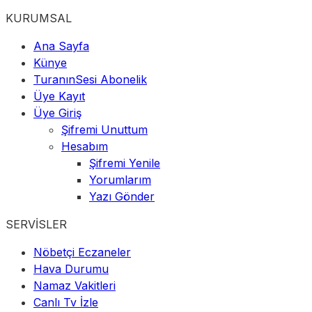
KURUMSAL
Ana Sayfa
Künye
TuranınSesi Abonelik
Üye Kayıt
Üye Giriş
Şifremi Unuttum
Hesabım
Şifremi Yenile
Yorumlarım
Yazı Gönder
SERVİSLER
Nöbetçi Eczaneler
Hava Durumu
Namaz Vakitleri
Canlı Tv İzle