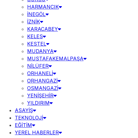
HARMANCIK
İNEGÖL
İZNİK
KARACABEY
KELES
KESTEL
MUDANYA
MUSTAFAKEMALPAŞA
NİLÜFER
ORHANELİ
ORHANGAZİ
OSMANGAZİ
YENİŞEHİR
YILDIRIM
ASAYİŞ
TEKNOLOJİ
EĞİTİM
YEREL HABERLER