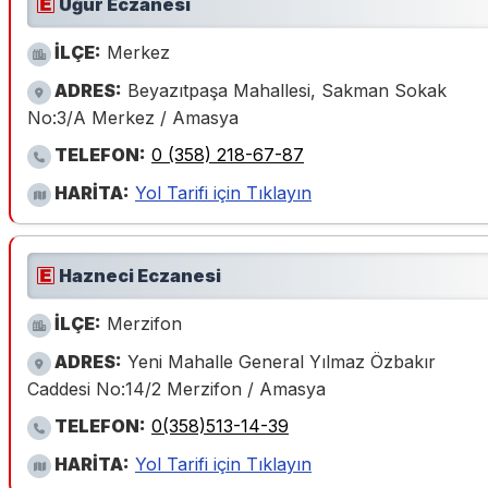
Uğur Eczanesi
İLÇE:
Merkez
ADRES:
Beyazıtpaşa Mahallesi, Sakman Sokak
No:3/A Merkez / Amasya
TELEFON:
0 (358) 218-67-87
HARİTA:
Yol Tarifi için Tıklayın
Hazneci Eczanesi
İLÇE:
Merzifon
ADRES:
Yeni Mahalle General Yılmaz Özbakır
Caddesi No:14/2 Merzifon / Amasya
TELEFON:
0(358)513-14-39
HARİTA:
Yol Tarifi için Tıklayın