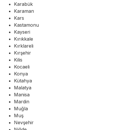
Karabük
Karaman
Kars
Kastamonu
Kayseri
Kırıkkale
Kırklareli
Kırşehir
Kilis
Kocaeli
Konya
Kütahya
Malatya
Manisa
Mardin
Muğla
Muş
Nevşehir
Niğde