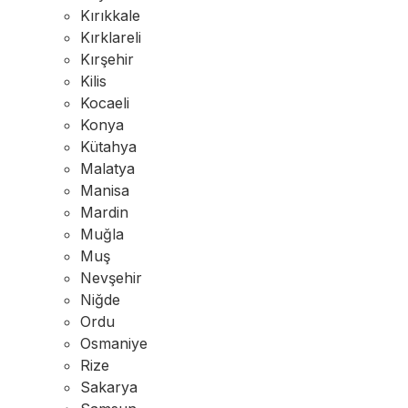
Kırıkkale
Kırklareli
Kırşehir
Kilis
Kocaeli
Konya
Kütahya
Malatya
Manisa
Mardin
Muğla
Muş
Nevşehir
Niğde
Ordu
Osmaniye
Rize
Sakarya