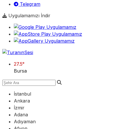
Telegram
Uygulamamızı İndir
27.5
°
Bursa
İstanbul
Ankara
İzmir
Adana
Adıyaman
Afyon