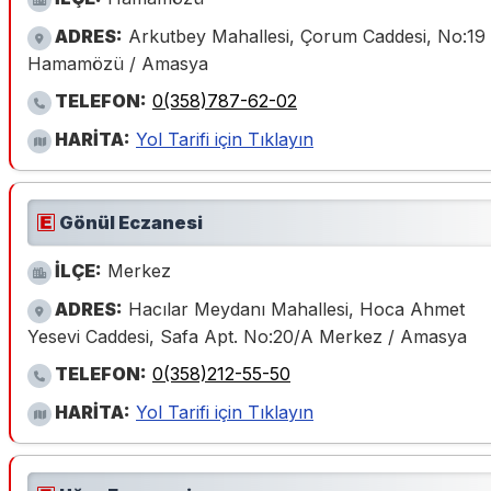
ADRES:
Arkutbey Mahallesi, Çorum Caddesi, No:19
Hamamözü / Amasya
TELEFON:
0(358)787-62-02
HARİTA:
Yol Tarifi için Tıklayın
Gönül Eczanesi
İLÇE:
Merkez
ADRES:
Hacılar Meydanı Mahallesi, Hoca Ahmet
Yesevi Caddesi, Safa Apt. No:20/A Merkez / Amasya
TELEFON:
0(358)212-55-50
HARİTA:
Yol Tarifi için Tıklayın