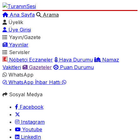
Ana Sayfa
Arama
Üyelik
Üye Girişi
Yayın/Gazete
Yayınlar
Servisler
Nöbetçi Eczaneler
Hava Durumu
Namaz
Vakitleri
Gazeteler
Puan Durumu
WhatsApp
WhatsApp İhbar Hattı
Sosyal Medya
Facebook
Instagram
Youtube
LinkedIn