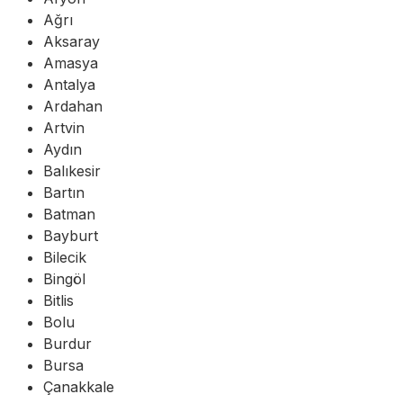
Ağrı
Aksaray
Amasya
Antalya
Ardahan
Artvin
Aydın
Balıkesir
Bartın
Batman
Bayburt
Bilecik
Bingöl
Bitlis
Bolu
Burdur
Bursa
Çanakkale